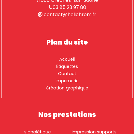
71680 Crêches-sur-Saône
03 85 23 97 80
contact@helichrom.fr
Plan du site
Accueil
Étiquettes
Contact
Imprimerie
Création graphique
Nos prestations
signalétique
impression supports