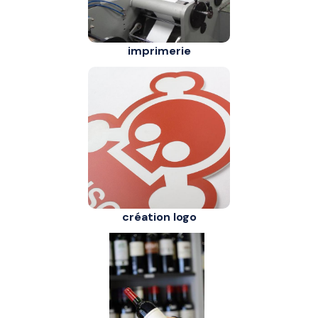
imprimerie
création logo