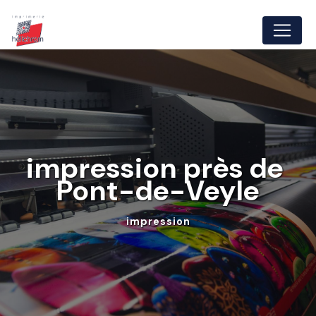
Panneau de gestion des cookies
impression près de 
Pont-de-Veyle
impression