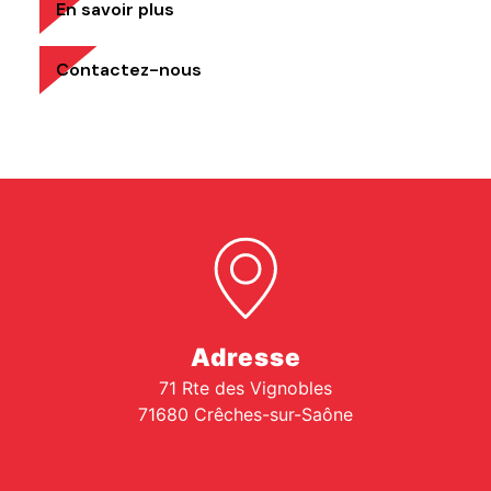
En savoir plus
Contactez-nous
Adresse
71 Rte des Vignobles
71680 Crêches-sur-Saône