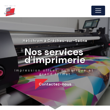
Panneau de gestion des cookies
Hélichrom à Crêches-sur-Saône
Nos services 
d'imprimerie
Impression offset, numérique et 
grand format
Contactez-nous