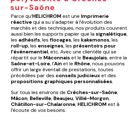
sur-Saône
Parce qu’
HELICHROM
est une
Imprimerie
réactive
qui a su s’adapter à l’évolution des
marchés et des techniques, nos produits couvrent
aussi bien les supports papier que la
signalétique
,
les
adhésifs
, les
flocages
, les
kakemonos
, les
roll-up
, les
enseignes
, les
présentoirs pour
l’événementiel
, etc. Avec une clientèle qui se
répartit sur le
Mâconnais
et le
Beaujolais
, entre la
Saône-et-Loire
, l’
Ain
et le
Rhône
, nous pouvons
offrir un large éventail de prestations, toutes
précédées par des
conseils judicieux
et des
propositions graphiques personnalisées
.
Sur tous les environs de
Crêches-sur-Saône
,
Mâcon
,
Belleville
,
Beaujeu
,
Villié-Morgon
,
Châtillon-sur-Chalaronne
,
HELICHROM
est à
l’écoute de vos besoins.