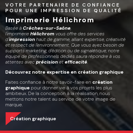
VOTRE PARTENAIRE DE CONFIANCE 
POUR UNE IMPRESSION DE QUALITÉ
Imprimerie Hélichrom
Basée à
Crêches-sur-Saône
,
l'imprimerie
Hélichrom
vous offre des services
d'
impression
haut de gamme, alliant expertise, créativité
et respect de l'environnement. Que vous ayez besoin de
supports marketing, d'édition ou de signalétique, notre
équipe de professionnels dédiés saura répondre à vos
attentes avec
précision
et
efficacité
.
Découvrez notre expertise en création graphique
Faites confiance à notre savoir-faire en
création
graphique
pour donner vie à vos projets les plus
ambitieux. De la conception à la réalisation, nous
mettons notre talent au service de votre image de
marque.
Création graphique