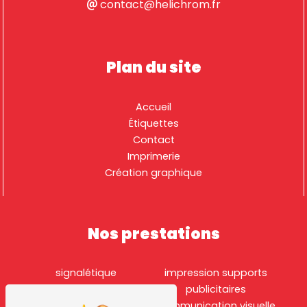
contact@helichrom.fr
Plan du site
Accueil
Étiquettes
Contact
Imprimerie
Création graphique
Nos prestations
signalétique
impression supports
imprimerie
publicitaires
création logo
communication visuelle