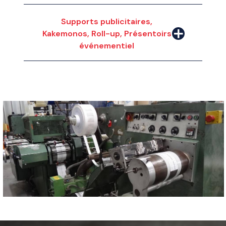
Supports publicitaires,
Kakemonos, Roll-up, Présentoirs
événementiel