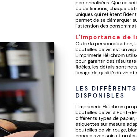
personnalisées. Que ce soit
ou de finitions, chaque dét
uniques qui reflètent l'iden
permet de se démarquer sur
l'attention des consommat
L'importance de l
Outre la personnalisation, 
bouteilles de vin est un as
L'Imprimerie Hélichrom util
pour garantir des résultats
fidèles, les détails sont net
l'image de qualité du vin et
LES DIFFÉRENTS
DISPONIBLES
L'Imprimerie Hélichrom pro
bouteilles de vin à Pont-de
différents types de papier,
étiquettes sur mesure adap
bouteilles de vin rouge, bla
conçue avec soin et profes