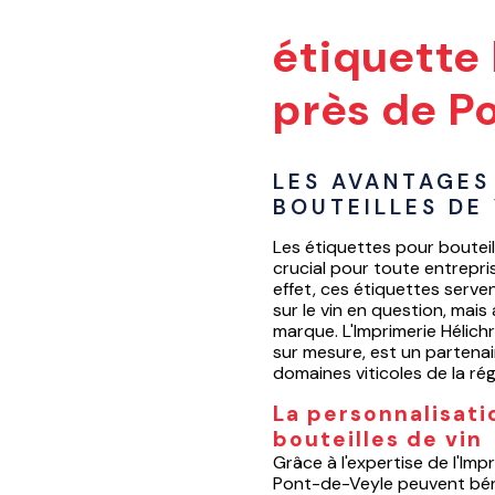
étiquette 
près de P
LES AVANTAGES
BOUTEILLES DE
Les étiquettes pour boutei
crucial pour toute entrepr
effet, ces étiquettes serv
sur le vin en question, mais 
marque. L'Imprimerie Hélichr
sur mesure, est un partenai
domaines viticoles de la rég
La personnalisati
bouteilles de vin
Grâce à l'expertise de l'Imp
Pont-de-Veyle peuvent béné