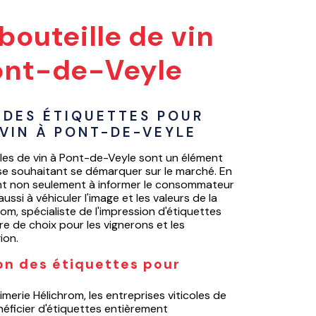
bouteille de vin
ont-de-Veyle
 DES ÉTIQUETTES POUR 
 VIN À PONT-DE-VEYLE
lles de vin à Pont-de-Veyle sont un élément
ise souhaitant se démarquer sur le marché. En
ent non seulement à informer le consommateur
aussi à véhiculer l'image et les valeurs de la
om, spécialiste de l'impression d'étiquettes
re de choix pour les vignerons et les
ion.
on des étiquettes pour
rimerie Hélichrom, les entreprises viticoles de
ficier d'étiquettes entièrement