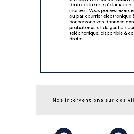
d’introduire une réclamation 
mortem. Vous pouvez exercer 
ou par courrier électronique 
conservons vos données penda
probatoires et de gestion des
téléphonique, disponible à c
droits.
Nos interventions sur ces vi