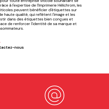
pour toute entreprise viticole souhaitant se
ce à l'expertise de l'Imprimerie Hélichrom, les
iticoles peuvent bénéficier d'étiquettes sur
 haute qualité, qui reflètent l'image et les
estir dans des étiquettes bien conçues et
ace de renforcer l'identité de sa marque et
onsommateurs.
tactez-nous