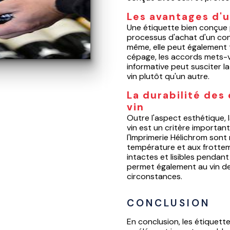
Les avantages d'
Une étiquette bien conçue p
processus d'achat d'un cons
même, elle peut également t
cépage, les accords mets-v
informative peut susciter la 
vin plutôt qu'un autre.
La durabilité des
vin
Outre l'aspect esthétique, l
vin est un critère importan
l'Imprimerie Hélichrom sont 
température et aux frotteme
intactes et lisibles pendant
permet également au vin de
circonstances.
CONCLUSION
En conclusion, les étiquett