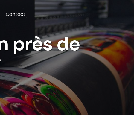
Contact
n près de 
e