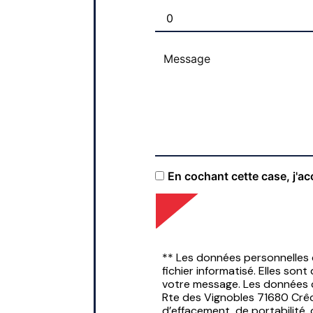
En cochant cette case, j'ac
** Les données personnelles
fichier informatisé. Elles so
votre message. Les données c
Rte des Vignobles 71680 Crêc
d’effacement, de portabilité,