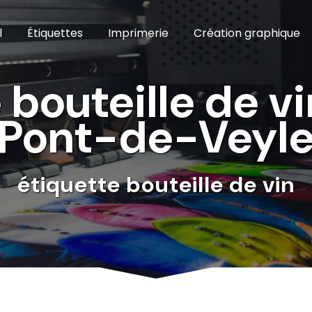
l
Étiquettes
Imprimerie
Création graphique
 bouteille de vi
Pont-de-Veyl
étiquette bouteille de vin