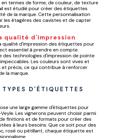
 en termes de forme, de couleur, de texture
ail est étudié pour créer des étiquettes
tité de la marque. Cette personnalisation
 les étagères des cavistes et de capter
eurs.
a qualité d'impression
la qualité d'impression des étiquettes pour
pect essentiel à prendre en compte.
ise des technologies d'impression de pointe
 impeccables. Les couleurs sont vives et
s et précis, ce qui contribue à renforcer
 de la marque.
 TYPES D'ÉTIQUETTES 
pose une large gamme d'étiquettes pour
-Veyle. Les vignerons peuvent choisir parmi
 de finitions et de formats pour créer des
tées à leurs besoins. Que ce soit pour des
nc, rosé ou pétillant, chaque étiquette est
sionnalisme.