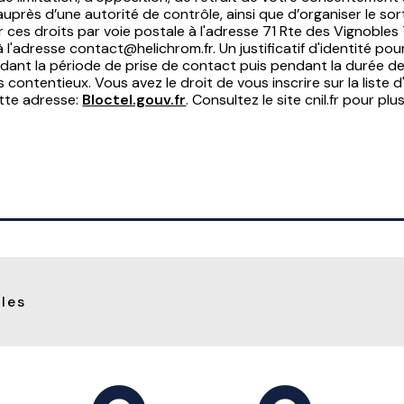
auprès d’une autorité de contrôle, ainsi que d’organiser le s
ces droits par voie postale à l'adresse 71 Rte des Vignobl
à l'adresse contact@helichrom.fr. Un justificatif d'identité p
nt la période de prise de contact puis pendant la durée de p
 contentieux. Vous avez le droit de vous inscrire sur la list
ette adresse:
Bloctel.gouv.fr
. Consultez le site cnil.fr pour pl
lles