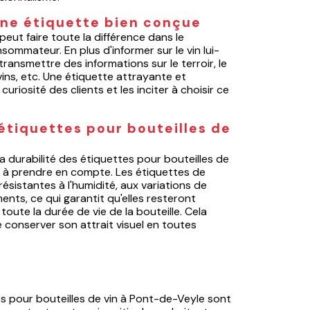
une étiquette bien conçue
eut faire toute la différence dans le
ommateur. En plus d'informer sur le vin lui-
ransmettre des informations sur le terroir, le
ins, etc. Une étiquette attrayante et
curiosité des clients et les inciter à choisir ce
 étiquettes pour bouteilles de
a durabilité des étiquettes pour bouteilles de
t à prendre en compte. Les étiquettes de
résistantes à l'humidité, aux variations de
nts, ce qui garantit qu'elles resteront
 toute la durée de vie de la bouteille. Cela
 conserver son attrait visuel en toutes
es pour bouteilles de vin à Pont-de-Veyle sont