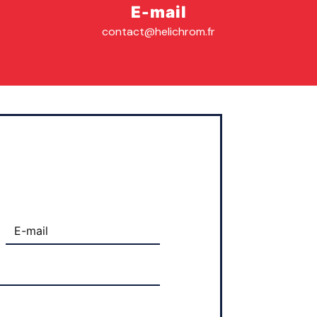
E-mail
contact@helichrom.fr