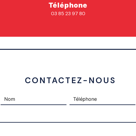
Téléphone
03 85 23 97 80
 CONTACTEZ-NOUS