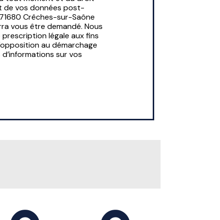
ort de vos données post-
es 71680 Crêches-sur-Saône
ourra vous être demandé. Nous
rescription légale aux fins
e d'opposition au démarchage
us d’informations sur vos