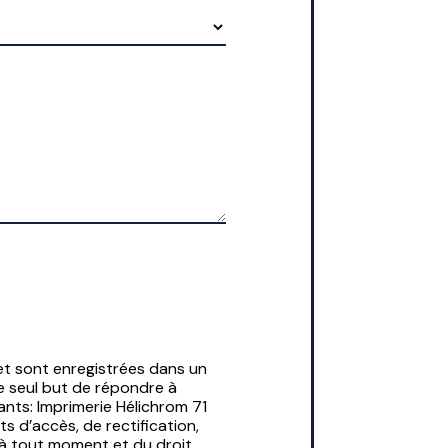
t sont enregistrées dans un
le seul but de répondre à
nts: Imprimerie Hélichrom 71
 d’accès, de rectification,
t à tout moment et du droit