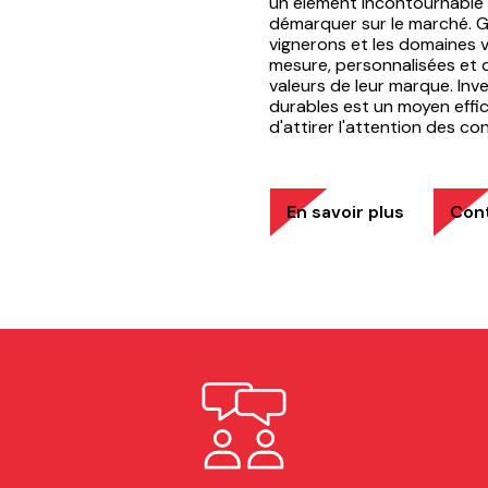
un élément incontournable 
démarquer sur le marché. Grâ
vignerons et les domaines v
mesure, personnalisées et de
valeurs de leur marque. Inv
durables est un moyen effic
d'attirer l'attention des c
En savoir plus
Con