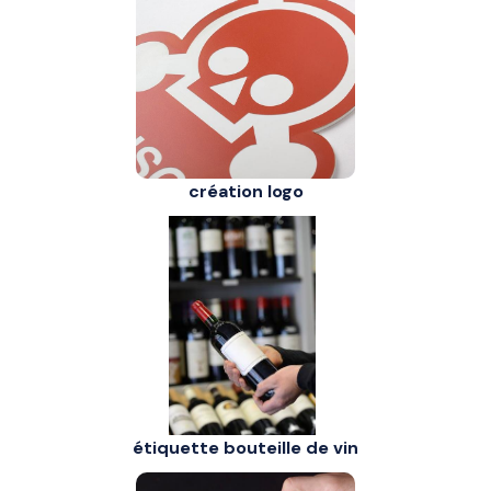
création logo
étiquette bouteille de vin