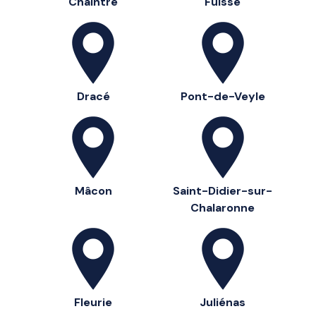
Chaintré
Fuissé
Dracé
Pont-de-Veyle
Mâcon
Saint-Didier-sur-
Chalaronne
Fleurie
Juliénas