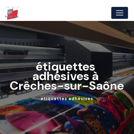
Panneau de gestion des cookies
étiquettes 
adhésives à 
Crêches-sur-Saône
étiquettes adhésives