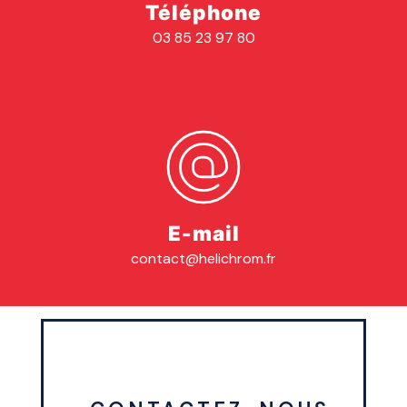
Téléphone
03 85 23 97 80
E-mail
contact@helichrom.fr