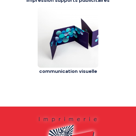
impression supports publicitaires
communication visuelle