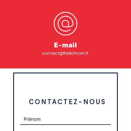
E-mail
contact@helichrom.fr
 CONTACTEZ-NOUS