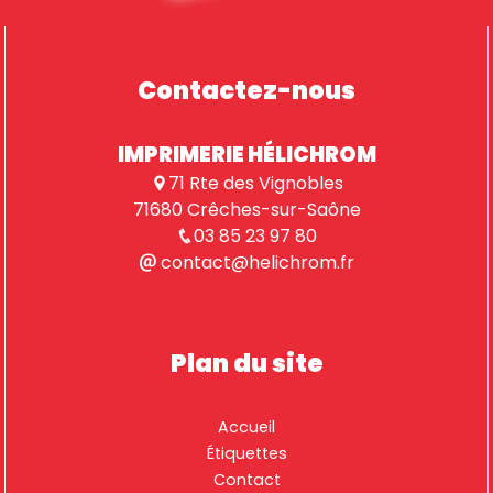
Contactez-nous
IMPRIMERIE HÉLICHROM
71 Rte des Vignobles
71680 Crêches-sur-Saône
03 85 23 97 80
contact@helichrom.fr
Plan du site
Accueil
Étiquettes
Contact