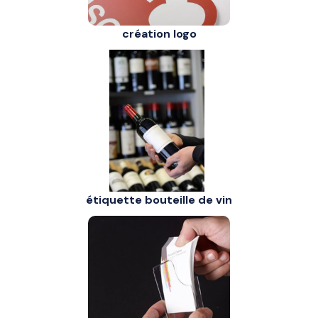
création logo
étiquette bouteille de vin