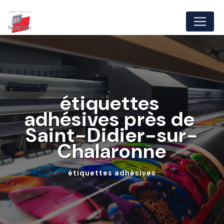
Panneau de gestion des cookies
étiquettes 
adhésives près de 
Saint-Didier-sur-
Chalaronne
étiquettes adhésives