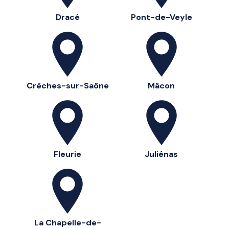
Dracé
Pont-de-Veyle
Crêches-sur-Saône
Mâcon
Fleurie
Juliénas
La Chapelle-de-