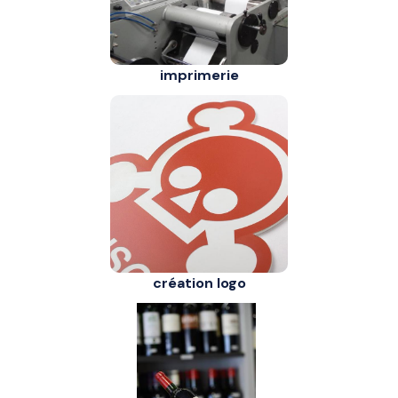
imprimerie
création logo