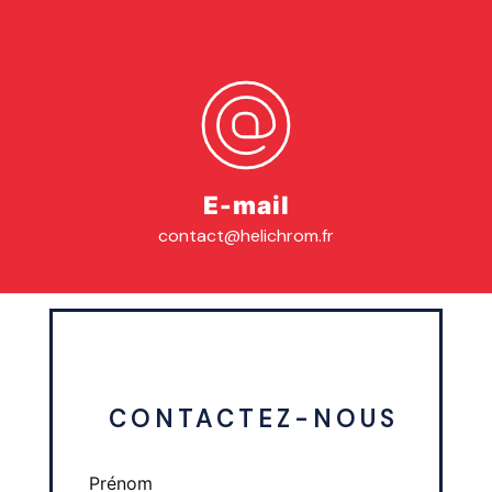
E-mail
contact@helichrom.fr
 CONTACTEZ-NOUS