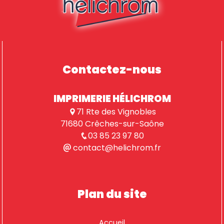
Contactez-nous
IMPRIMERIE HÉLICHROM
71 Rte des Vignobles
71680 Crêches-sur-Saône
03 85 23 97 80
contact@helichrom.fr
Plan du site
Accueil