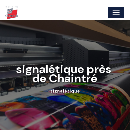
Panneau de gestion des cookies
signalétique près 
de Chaintré
signalétique