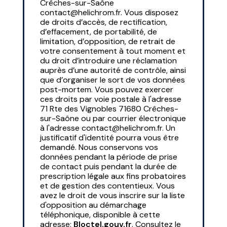
Crêches-sur-Saône
contact@helichrom.fr. Vous disposez
de droits d’accès, de rectification,
d’effacement, de portabilité, de
limitation, d’opposition, de retrait de
votre consentement à tout moment et
du droit d’introduire une réclamation
auprès d’une autorité de contrôle, ainsi
que d’organiser le sort de vos données
post-mortem. Vous pouvez exercer
ces droits par voie postale à l'adresse
71 Rte des Vignobles 71680 Crêches-
sur-Saône ou par courrier électronique
à l'adresse contact@helichrom.fr. Un
justificatif d'identité pourra vous être
demandé. Nous conservons vos
données pendant la période de prise
de contact puis pendant la durée de
prescription légale aux fins probatoires
et de gestion des contentieux. Vous
avez le droit de vous inscrire sur la liste
d'opposition au démarchage
téléphonique, disponible à cette
adresse:
Bloctel.gouv.fr
. Consultez le